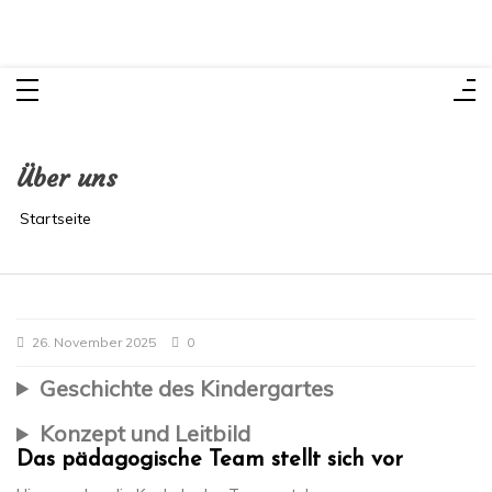
Zum
Inhalt
springen
Über uns
Startseite
26. November 2025
0
Geschichte des Kindergartes
Konzept und Leitbild
Das pädagogische Team stellt sich vor