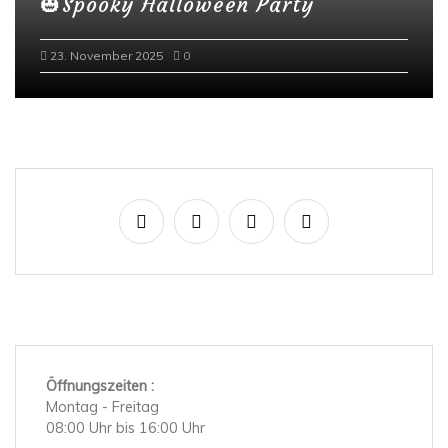
🎃Spooky Halloween Party
23. November 2025
0
Öffnungszeiten :
Montag - Freitag
08:00 Uhr bis 16:00 Uhr