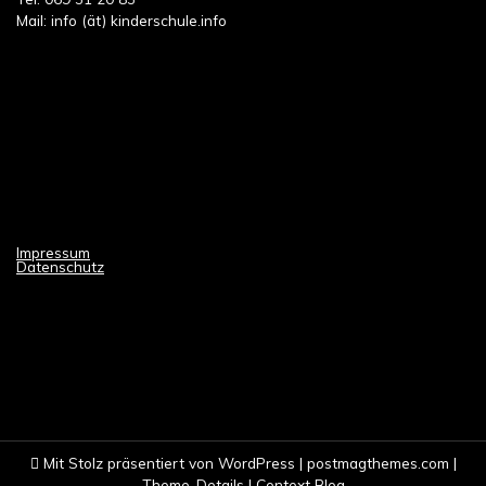
Mail: info (ät) kinderschule.info
Impressum
Datenschutz
Mit Stolz präsentiert von WordPress
|
postmagthemes.com
|
Theme-Details
|
Context Blog