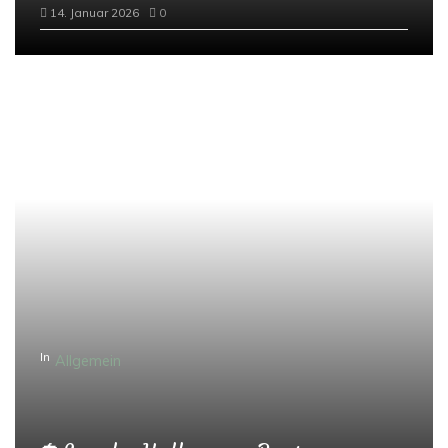
14. Januar 2026
0
In
Allgemein