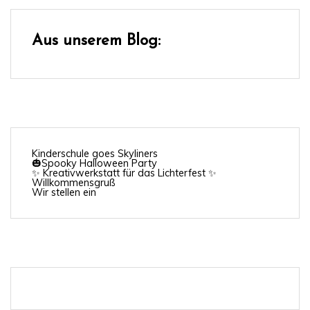
Aus unserem Blog:
Kinderschule goes Skyliners
🎃Spooky Halloween Party
✨ Kreativwerkstatt für das Lichterfest ✨
Willkommensgruß
Wir stellen ein