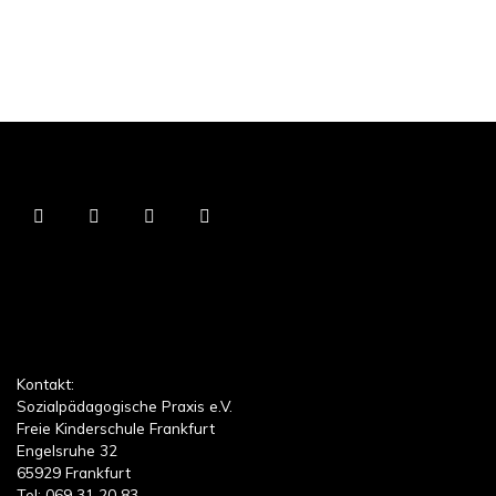
Kontakt:
Sozialpädagogische Praxis e.V.
Freie Kinderschule Frankfurt
Engelsruhe 32
65929 Frankfurt
Tel: 069 31 20 83