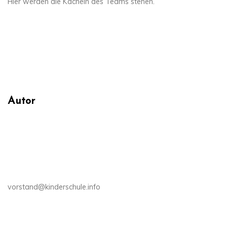
Hier werden die Kacheln des Teams stehen.
Autor
vorstand@kinderschule.info